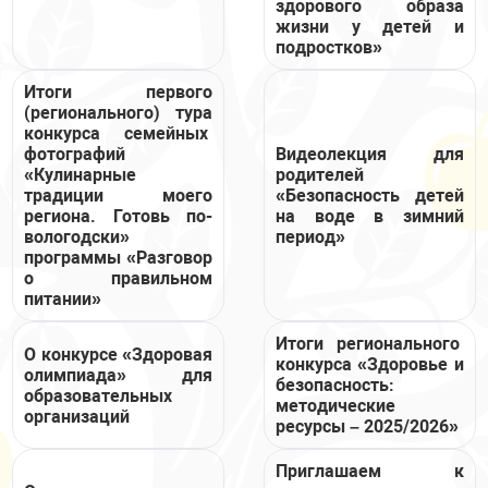
здорового образа
жизни у детей и
подростков»
Итоги первого
(регионального) тура
конкурса семейных
фотографий
Видеолекция для
«Кулинарные
родителей
традиции моего
«Безопасность детей
региона. Готовь по-
на воде в зимний
вологодски»
период»
программы «Разговор
о правильном
питании»
Итоги регионального
О конкурсе «Здоровая
конкурса «Здоровье и
олимпиада» для
безопасность:
образовательных
методические
организаций
ресурсы – 2025/2026»
Приглашаем к