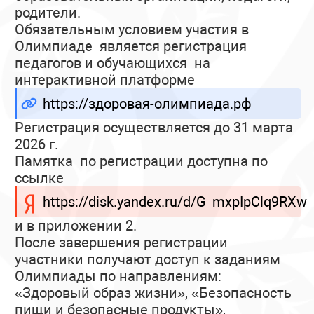
родители.
Обязательным условием участия в
Олимпиаде является регистрация
педагогов и обучающихся на
интерактивной платформе
https://здоровая-олимпиада.рф
Регистрация осуществляется до 31 марта
2026 г.
Памятка по регистрации доступна по
ссылке
https://disk.yandex.ru/d/G_mxpIpClq9RXw
и в приложении 2.
После завершения регистрации
участники получают доступ к заданиям
Олимпиады по направлениям:
«Здоровый образ жизни», «Безопасность
пищи и безопасные продукты»,