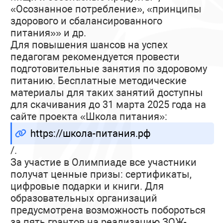
«Осознанное потребление», «принципы
здорового и сбалансированного
питания»» и др.
Для повышения шансов на успех
педагогам рекомендуется провести
подготовительные занятия по здоровому
питанию. Бесплатные методические
материалы для таких занятий доступны
для скачивания до 31 марта 2025 года на
сайте проекта «Школа питания»:
https://школа-питания.рф
/.
За участие в Олимпиаде все участники
получат ценные призы: сертификаты,
цифровые подарки и книги. Для
образовательных организаций
предусмотрена возможность побороться
за пять грантов на реализацию ЗОЖ-